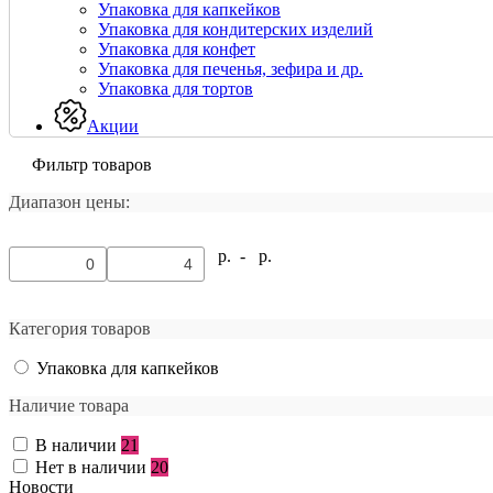
Упаковка для капкейков
Упаковка для кондитерских изделий
Упаковка для конфет
Упаковка для печенья, зефира и др.
Упаковка для тортов
Акции
Фильтр товаров
Диапазон цены:
р. -
р.
Категория товаров
Упаковка для капкейков
Наличие товара
В наличии
21
Нет в наличии
20
Новости