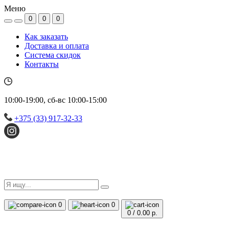
Меню
0
0
0
Как заказать
Доставка и оплата
Система скидок
Контакты
10:00-19:00, сб-вс 10:00-15:00
+375 (33) 917-32-33
0
0
0
/
0.00 р.