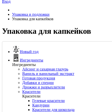
Вход
Упаковка и подложки
Упаковка для капкейков
Упаковка для капкейков
Новый год
Ингредиенты
Ингредиенты
Айсинг и сахарная глазурь
Ваниль и ванильный экстракт
Готовая продукция
Добавки и специи
Дрожжи и разрыхлители
Красители
Красители
Гелевые красители
Кандурин
Красители для шоколада