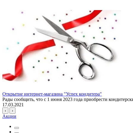
Открытие интернет-магазина "Успех кондитера"
Рады сообщить, что с 1 июня 2023 года приобрести кондитерские
17.03.2021
‹
›
Акции