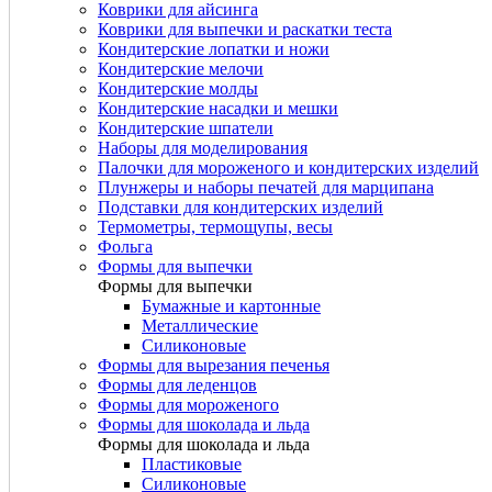
Коврики для айсинга
Коврики для выпечки и раскатки теста
Кондитерские лопатки и ножи
Кондитерские мелочи
Кондитерские молды
Кондитерские насадки и мешки
Кондитерские шпатели
Наборы для моделирования
Палочки для мороженого и кондитерских изделий
Плунжеры и наборы печатей для марципана
Подставки для кондитерских изделий
Термометры, термощупы, весы
Фольга
Формы для выпечки
Формы для выпечки
Бумажные и картонные
Металлические
Силиконовые
Формы для вырезания печенья
Формы для леденцов
Формы для мороженого
Формы для шоколада и льда
Формы для шоколада и льда
Пластиковые
Силиконовые