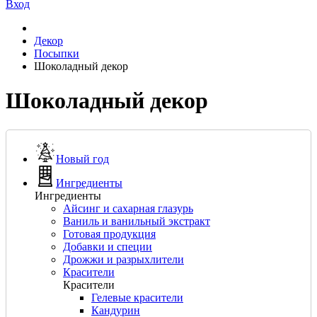
Вход
Декор
Посыпки
Шоколадный декор
Шоколадный декор
Новый год
Ингредиенты
Ингредиенты
Айсинг и сахарная глазурь
Ваниль и ванильный экстракт
Готовая продукция
Добавки и специи
Дрожжи и разрыхлители
Красители
Красители
Гелевые красители
Кандурин