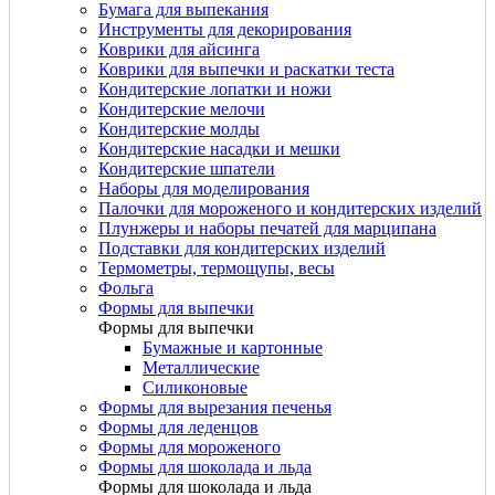
Бумага для выпекания
Инструменты для декорирования
Коврики для айсинга
Коврики для выпечки и раскатки теста
Кондитерские лопатки и ножи
Кондитерские мелочи
Кондитерские молды
Кондитерские насадки и мешки
Кондитерские шпатели
Наборы для моделирования
Палочки для мороженого и кондитерских изделий
Плунжеры и наборы печатей для марципана
Подставки для кондитерских изделий
Термометры, термощупы, весы
Фольга
Формы для выпечки
Формы для выпечки
Бумажные и картонные
Металлические
Силиконовые
Формы для вырезания печенья
Формы для леденцов
Формы для мороженого
Формы для шоколада и льда
Формы для шоколада и льда