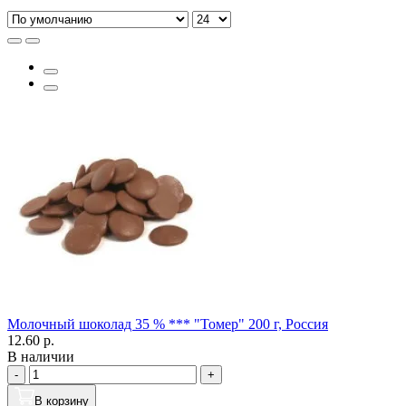
Молочный шоколад 35 % *** "Томер" 200 г, Россия
12.60 р.
В наличии
-
+
В корзину