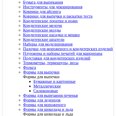
Бумага для выпекания
Инструменты для декорирования
Коврики для айсинга
Коврики для выпечки и раскатки теста
Кондитерские лопатки и ножи
Кондитерские мелочи
Кондитерские молды
Кондитерские насадки и мешки
Кондитерские шпатели
Наборы для моделирования
Палочки для мороженого и кондитерских изделий
Плунжеры и наборы печатей для марципана
Подставки для кондитерских изделий
Термометры, термощупы, весы
Фольга
Формы для выпечки
Формы для выпечки
Бумажные и картонные
Металлические
Силиконовые
Формы для вырезания печенья
Формы для леденцов
Формы для мороженого
Формы для шоколада и льда
Формы для шоколада и льда