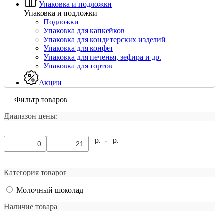
Упаковка и подложки
Упаковка и подложки
Подложки
Упаковка для капкейков
Упаковка для кондитерских изделий
Упаковка для конфет
Упаковка для печенья, зефира и др.
Упаковка для тортов
Акции
Фильтр товаров
Диапазон цены:
р. -
р.
Категория товаров
Молочный шоколад
Наличие товара