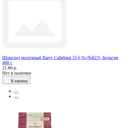
Шоколад молочный Вarry Callebaut 33,6 % (№823), Бельгия
400 г
21.80 р.
Нет в наличии
В корзину