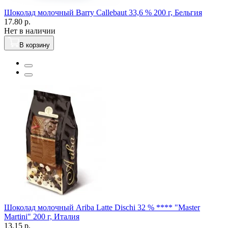
Шоколад молочный Вarry Callebaut 33,6 % 200 г, Бельгия
17.80 р.
Нет в наличии
В корзину
Шоколад молочный Ariba Latte Dischi 32 % **** "Master
Martini" 200 г, Италия
13.15 р.