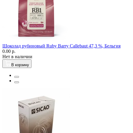
Шоколад рубиновый Ruby Вarry Callebaut 47,3 %, Бельгия
0.00 р.
Нет в наличии
В корзину