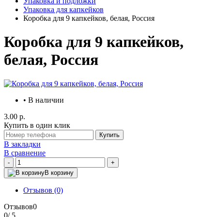
Упаковка и подложки
Упаковка для капкейков
Коробка для 9 капкейков, белая, Россия
Коробка для 9 капкейков,
белая, Россия
• В наличии
3.00 р.
Купить в один клик
Купить
В закладки
В сравнение
-
+
В корзину
Отзывов (0)
Отзывов
0
0
/ 5