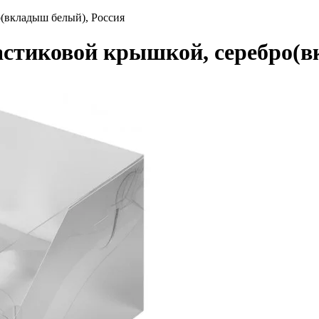
о(вкладыш белый), Россия
ластиковой крышкой, серебро(