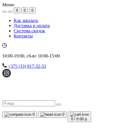
Меню
0
0
0
Как заказать
Доставка и оплата
Система скидок
Контакты
10:00-19:00, сб-вс 10:00-15:00
+375 (33) 917-32-33
0
0
0
/
0.00 р.