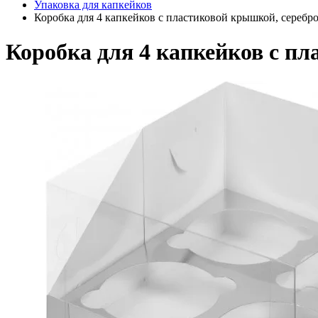
Упаковка для капкейков
Коробка для 4 капкейков с пластиковой крышкой, серебр
Коробка для 4 капкейков с п