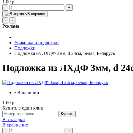
1.00 р.
-
+
В корзину
‹
›
Реклама
Упаковка и подложки
Подложки
Подложка из ЛХДФ 3мм, d 24см, белая, Беларусь
Подложка из ЛХДФ 3мм, d 24с
• В наличии
1.60 р.
Купить в один клик
Купить
В закладки
В сравнение
-
+