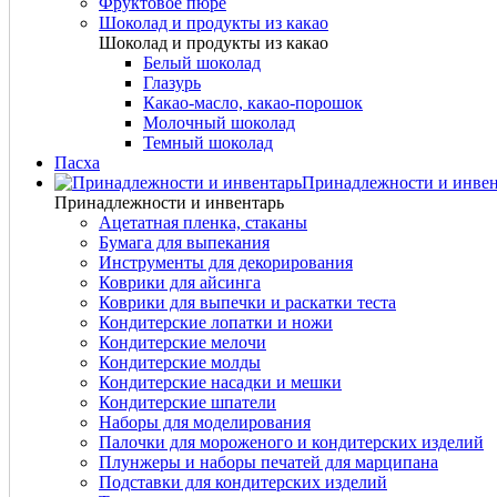
Фруктовое пюре
Шоколад и продукты из какао
Шоколад и продукты из какао
Белый шоколад
Глазурь
Какао-масло, какао-порошок
Молочный шоколад
Темный шоколад
Пасха
Принадлежности и инвен
Принадлежности и инвентарь
Ацетатная пленка, стаканы
Бумага для выпекания
Инструменты для декорирования
Коврики для айсинга
Коврики для выпечки и раскатки теста
Кондитерские лопатки и ножи
Кондитерские мелочи
Кондитерские молды
Кондитерские насадки и мешки
Кондитерские шпатели
Наборы для моделирования
Палочки для мороженого и кондитерских изделий
Плунжеры и наборы печатей для марципана
Подставки для кондитерских изделий