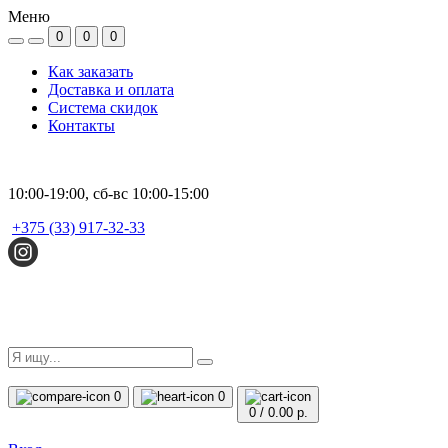
Меню
0
0
0
Как заказать
Доставка и оплата
Система скидок
Контакты
10:00-19:00, сб-вс 10:00-15:00
+375 (33) 917-32-33
0
0
0
/
0.00 р.