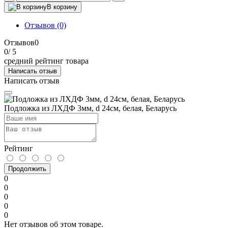
В корзину
Отзывов (0)
Отзывов
0
0
/ 5
средний рейтинг товара
Написать отзыв
Написать отзыв
Подложка из ЛХДФ 3мм, d 24см, белая, Беларусь
Рейтинг
Продолжить
0
0
0
0
0
Нет отзывов об этом товаре.