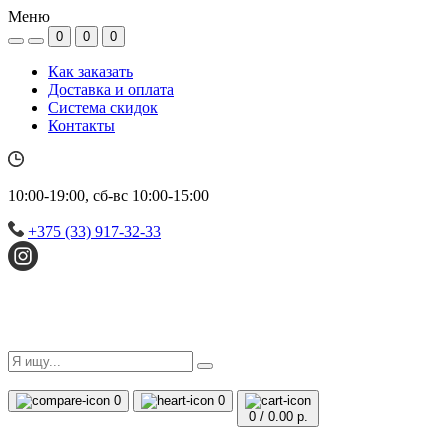
Меню
0
0
0
Как заказать
Доставка и оплата
Система скидок
Контакты
10:00-19:00, сб-вс 10:00-15:00
+375 (33) 917-32-33
0
0
0
/
0.00 р.