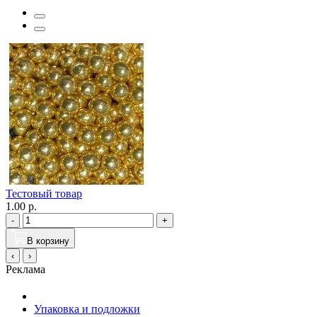
Тестовый товар
1.00 р.
-
+
В корзину
‹
›
Реклама
Упаковка и подложки