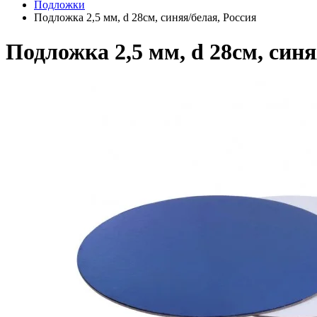
Подложки
Подложка 2,5 мм, d 28см, синяя/белая, Россия
Подложка 2,5 мм, d 28см, синя