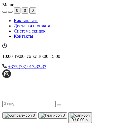
Меню
0
0
0
Как заказать
Доставка и оплата
Система скидок
Контакты
10:00-19:00, сб-вс 10:00-15:00
+375 (33) 917-32-33
0
0
0
/
0.00 р.