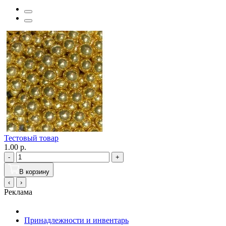
Тестовый товар
1.00 р.
-
+
В корзину
‹
›
Реклама
Принадлежности и инвентарь