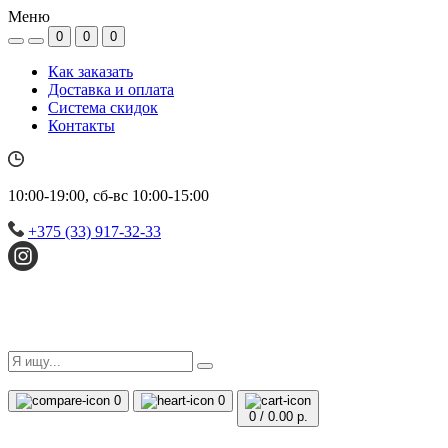
Меню
0
0
0
Как заказать
Доставка и оплата
Система скидок
Контакты
10:00-19:00, сб-вс 10:00-15:00
+375 (33) 917-32-33
0
0
0
/
0.00 р.