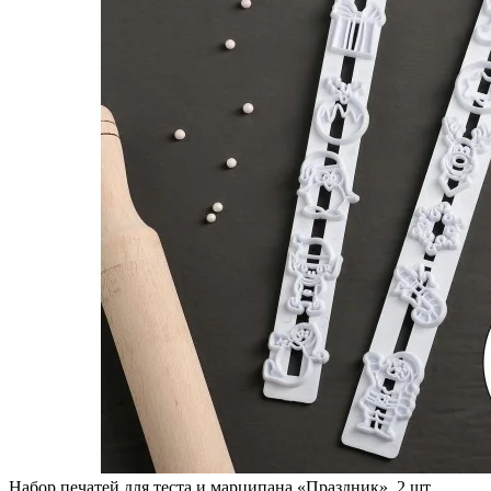
Набор печатей для теста и марципана «Праздник», 2 шт,