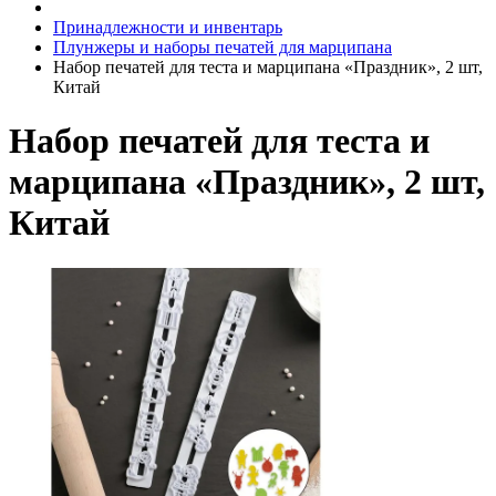
Принадлежности и инвентарь
Плунжеры и наборы печатей для марципана
Набор печатей для теста и марципана «Праздник», 2 шт,
Китай
Набор печатей для теста и
марципана «Праздник», 2 шт,
Китай