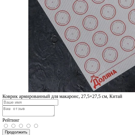
Коврик армированный для макаронс, 27,5×27,5 см, Китай
Рейтинг
Продолжить