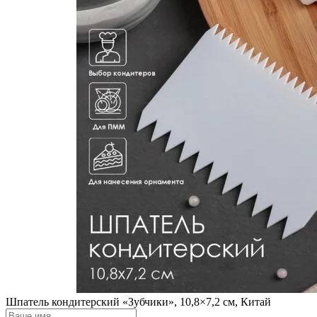
Шпатель кондитерский «Зубчики», 10,8×7,2 см, Китай