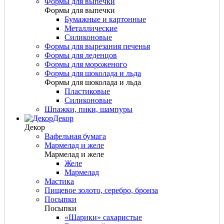
Формы для выпечки
Формы для выпечки
Бумажные и картонные
Металлические
Силиконовые
Формы для вырезания печенья
Формы для леденцов
Формы для мороженого
Формы для шоколада и льда
Формы для шоколада и льда
Пластиковые
Силиконовые
Шпажки, пики, шампуры
Декор
Декор
Вафельная бумага
Мармелад и желе
Мармелад и желе
Желе
Мармелад
Мастика
Пищевое золото, серебро, бронза
Посыпки
Посыпки
«Шарики» сахаристые