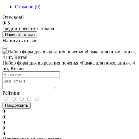
Отзывов (0)
Отзывов
0
0
/ 5
средний рейтинг товара
Написать отзыв
Написать отзыв
Набор форм для вырезания печенья «Рамка для пожелания», 4
шт, Китай
Рейтинг
Продолжить
0
0
0
0
0