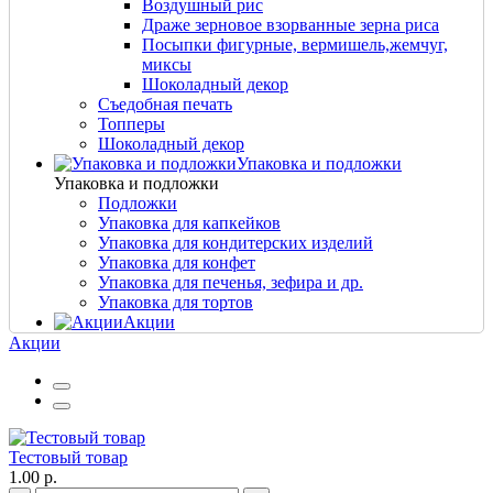
Воздушный рис
Драже зерновое взорванные зерна риса
Посыпки фигурные, вермишель,жемчуг,
миксы
Шоколадный декор
Съедобная печать
Топперы
Шоколадный декор
Упаковка и подложки
Упаковка и подложки
Подложки
Упаковка для капкейков
Упаковка для кондитерских изделий
Упаковка для конфет
Упаковка для печенья, зефира и др.
Упаковка для тортов
Акции
Акции
Тестовый товар
1.00 р.