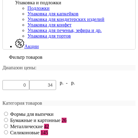
Упаковка и подложки
Подложки
Упаковка для капкейков
Упаковка для кондитерских изделий
Упаковка для конфет
Упаковка для печенья, зефира и др.
Упаковка для тортов
Акции
Фильтр товаров
Диапазон цены:
р. -
р.
Категория товаров
Формы для выпечки
Бумажные и картонные
26
Металлические
42
Силиконовые
145