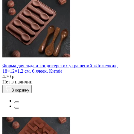
Форма для льда и кондитерских украшений «Ложечки»,
18×12×1,2 см, 6 ячеек, Китай
4.70 р.
Нет в наличии
В корзину