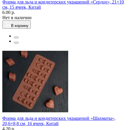
Форма для льда и кондитерских украшений «Сердце», 21×10
см, 15 ячеек, Китай
6.00 р.
Нет в наличии
В корзину
Форма для льда и кондитерских украшений «Шахматы»,
20,6×8,8 см, 16 ячеек, Китай
4.20 р.