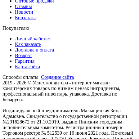
Оптовые продажи
Отзывы
Новости
Контакты
Покупателю
Личный кабинет
Как заказать
Доставка и оплата
Возврат
Гарантия
Карта сайта
Способы оплаты
Создание сайта
2019 -
2026 © Успех кондитера - интернет магазин
кондитерских товаров по низким ценам: ингридиенты,
профессиональный инвентарь, упаковка. Доставка по
Беларуси.
Индивидуальный предприниматель Малыщицкая Зина
Адамовна. Свидетельство о государственной регистрации
№291628672 от 21.10.2019, выдано Пинским городским
исполнительным комитетом. Регистрационный номер в
Торговом реестре № 512539 от 16 июня 2021 года. Почтовый
и юридический адрес: 225750, Беларусь, Брестская, Пинский,