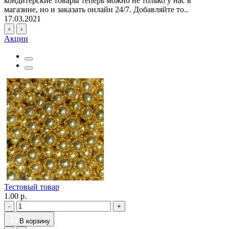
кондитерские товары теперь можно не только у нас в
магазине, но и заказать онлайн 24/7. Добавляйте то..
17.03.2021
‹
›
Акции
Тестовый товар
1.00 р.
-
+
В корзину