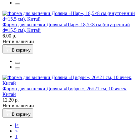
Форма для выпечки Доляна «Шар», 18,5×8 см (внутренний
d=15,5 см), Китай
6.00 р.
Нет в наличии
В корзину
Форма для выпечки Доляна «Цифры», 26×21 см, 10 ячеек,
Китай
12.20 р.
Нет в наличии
В корзину
|<
<
1