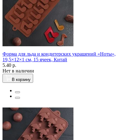
Форма для льда и кондитерских украшений «Ноты»,
19,5×12×1 см, 15 ячеек, Китай
5.40 р.
Нет в наличии
В корзину