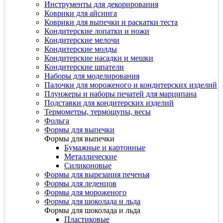
Инструменты для декорирования
Коврики для айсинга
Коврики для выпечки и раскатки теста
Кондитерские лопатки и ножи
Кондитерские мелочи
Кондитерские молды
Кондитерские насадки и мешки
Кондитерские шпатели
Наборы для моделирования
Палочки для мороженого и кондитерских изделий
Плунжеры и наборы печатей для марципана
Подставки для кондитерских изделий
Термометры, термощупы, весы
Фольга
Формы для выпечки
Формы для выпечки
Бумажные и картонные
Металлические
Силиконовые
Формы для вырезания печенья
Формы для леденцов
Формы для мороженого
Формы для шоколада и льда
Формы для шоколада и льда
Пластиковые