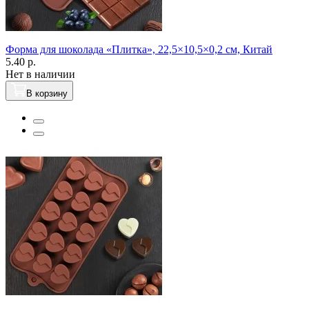
Форма для шоколада «Плитка», 22,5×10,5×0,2 см, Китай
5.40 р.
Нет в наличии
В корзину