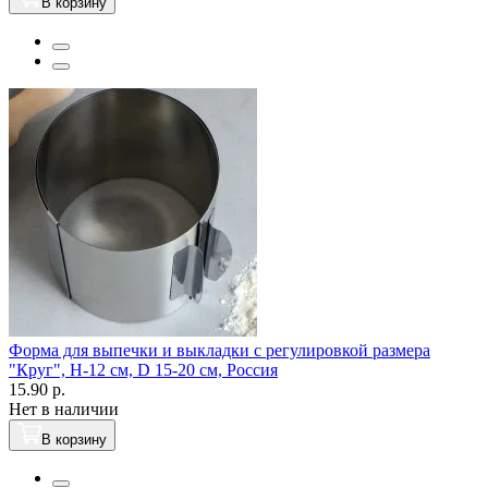
В корзину
Форма для выпечки и выкладки с регулировкой размера
"Круг", H-12 см, D 15-20 см, Россия
15.90 р.
Нет в наличии
В корзину