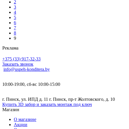
2
3
4
5
6
7
8
9
Реклама
+375 (33) 917-32-33
Заказать звонок
info@uspeh-konditera.by
10:00-19:00, сб-вс 10:00-15:00
г. Пинск, ул. ИПД д. 11 г. Пинск, пр-т Жолтовского, д. 10
Купить 3D забор и заказать монтаж под ключ
Магазин
О магазине
Акции