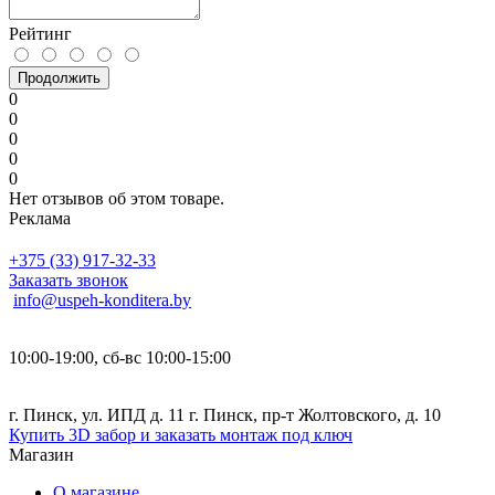
Рейтинг
Продолжить
0
0
0
0
0
Нет отзывов об этом товаре.
Реклама
+375 (33) 917-32-33
Заказать звонок
info@uspeh-konditera.by
10:00-19:00, сб-вс 10:00-15:00
г. Пинск, ул. ИПД д. 11 г. Пинск, пр-т Жолтовского, д. 10
Купить 3D забор и заказать монтаж под ключ
Магазин
О магазине