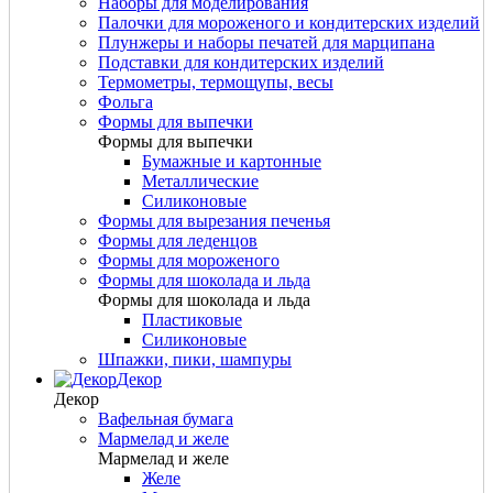
Наборы для моделирования
Палочки для мороженого и кондитерских изделий
Плунжеры и наборы печатей для марципана
Подставки для кондитерских изделий
Термометры, термощупы, весы
Фольга
Формы для выпечки
Формы для выпечки
Бумажные и картонные
Металлические
Силиконовые
Формы для вырезания печенья
Формы для леденцов
Формы для мороженого
Формы для шоколада и льда
Формы для шоколада и льда
Пластиковые
Силиконовые
Шпажки, пики, шампуры
Декор
Декор
Вафельная бумага
Мармелад и желе
Мармелад и желе
Желе