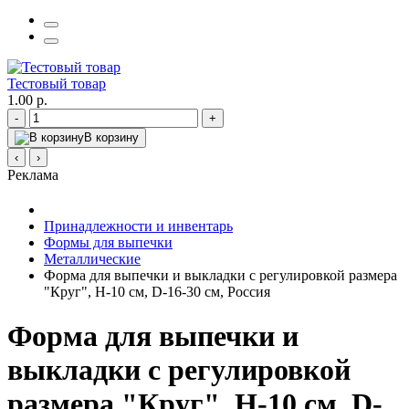
Тестовый товар
1.00 р.
-
+
В корзину
‹
›
Реклама
Принадлежности и инвентарь
Формы для выпечки
Металлические
Форма для выпечки и выкладки с регулировкой размера
"Круг", H-10 см, D-16-30 см, Россия
Форма для выпечки и
выкладки с регулировкой
размера "Круг", H-10 см, D-