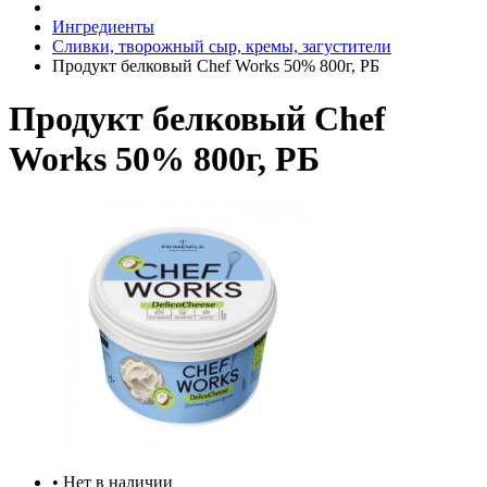
Ингредиенты
Сливки, творожный сыр, кремы, загустители
Продукт белковый Chef Works 50% 800г, РБ
Продукт белковый Chef
Works 50% 800г, РБ
• Нет в наличии