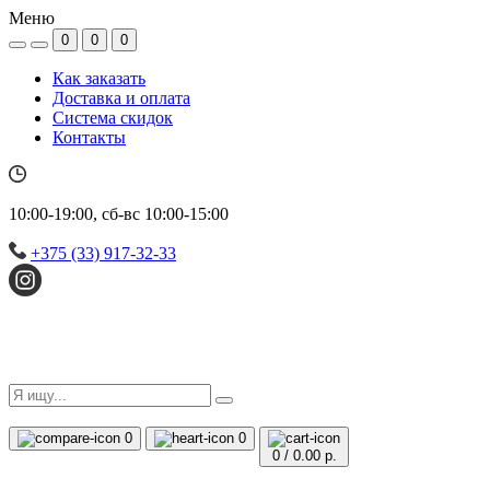
Меню
0
0
0
Как заказать
Доставка и оплата
Система скидок
Контакты
10:00-19:00, сб-вс 10:00-15:00
+375 (33) 917-32-33
0
0
0
/
0.00 р.