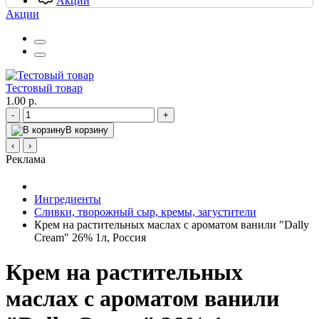
Акции
Акции
Тестовый товар
1.00 р.
-
+
В корзину
‹
›
Реклама
Ингредиенты
Сливки, творожный сыр, кремы, загустители
Крем на растительных маслах с ароматом ванили "Dally
Cream" 26% 1л, Россия
Крем на растительных
маслах с ароматом ванили