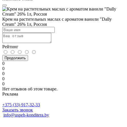
Крем на растительных маслах с ароматом ванили "Dally
Cream" 26% 1л, Россия
Рейтинг
Продолжить
0
0
0
0
0
Нет отзывов об этом товаре.
Реклама
+375 (33) 917-32-33
Заказать звонок
info@uspeh-konditera.by