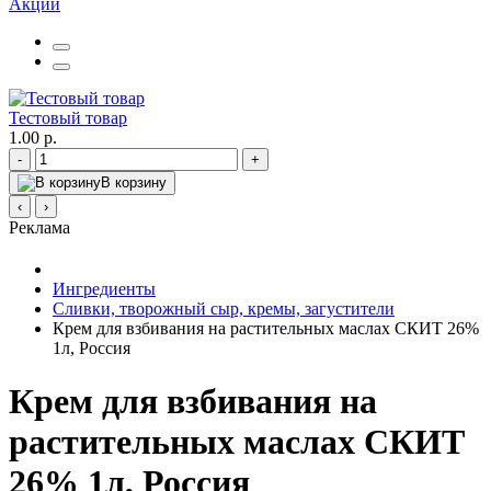
Акции
Тестовый товар
1.00 р.
-
+
В корзину
‹
›
Реклама
Ингредиенты
Сливки, творожный сыр, кремы, загустители
Крем для взбивания на растительных маслах СКИТ 26%
1л, Россия
Крем для взбивания на
растительных маслах СКИТ
26% 1л, Россия