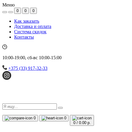
Меню
0
0
0
Как заказать
Доставка и оплата
Система скидок
Контакты
10:00-19:00, сб-вс 10:00-15:00
+375 (33) 917-32-33
0
0
0
/
0.00 р.