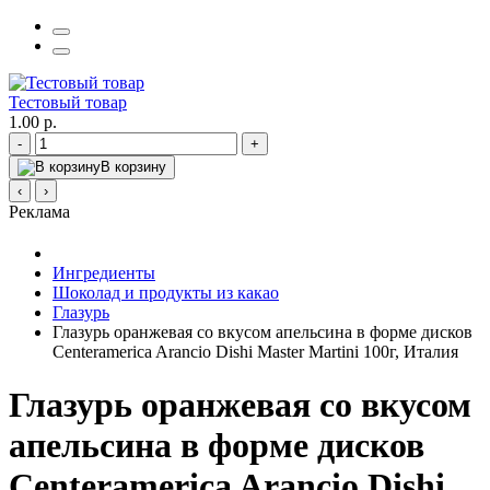
Тестовый товар
1.00 р.
-
+
В корзину
‹
›
Реклама
Ингредиенты
Шоколад и продукты из какао
Глазурь
Глазурь оранжевая со вкусом апельсина в форме дисков
Centeramerica Arancio Dishi Master Martini 100г, Италия
Глазурь оранжевая со вкусом
апельсина в форме дисков
Centeramerica Arancio Dishi