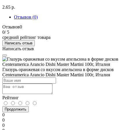
2.65 р.
Отзывов (0)
Отзывов
0
0
/ 5
средний рейтинг товара
Написать отзыв
Написать отзыв
Глазурь оранжевая со вкусом апельсина в форме дисков
Centeramerica Arancio Dishi Master Martini 100г, Италия
Рейтинг
Продолжить
0
0
0