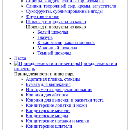
Сиропы, кондитерский сахар, изомальт
Сливки, творожный сыр, кремы, загустители
Сухофрукты, сублимированные ягоды
Фруктовое пюре
Шоколад и продукты из какао
Шоколад и продукты из какао
Белый шоколад
Глазурь
Какао-масло, какао-порошок
Молочный шоколад
Темный шоколад
Пасха
Принадлежности и
инвентарь
Принадлежности и инвентарь
Ацетатная пленка, стаканы
Бумага для выпекания
Инструменты для декорирования
Коврики для айсинга
Коврики для выпечки и раскатки теста
Кондитерские лопатки и ножи
Кондитерские мелочи
Кондитерские молды
Кондитерские насадки и мешки
Кондитерские шпатели