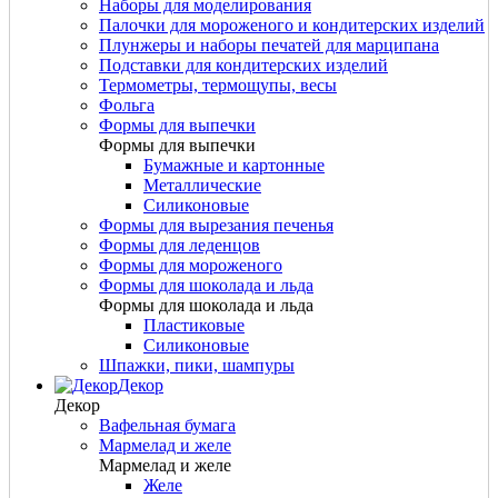
Наборы для моделирования
Палочки для мороженого и кондитерских изделий
Плунжеры и наборы печатей для марципана
Подставки для кондитерских изделий
Термометры, термощупы, весы
Фольга
Формы для выпечки
Формы для выпечки
Бумажные и картонные
Металлические
Силиконовые
Формы для вырезания печенья
Формы для леденцов
Формы для мороженого
Формы для шоколада и льда
Формы для шоколада и льда
Пластиковые
Силиконовые
Шпажки, пики, шампуры
Декор
Декор
Вафельная бумага
Мармелад и желе
Мармелад и желе
Желе