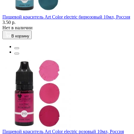
Пищевой краситель Art Color electric бирюзовый 10мл, Россия
3.50 р.
Нет в наличии
В корзину
Пищевой краситель Art Color electric розовый 10мл, Россия