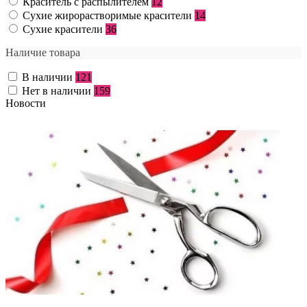
Краситель с распылителем
12
Сухие жирорастворимые красители
14
Сухие красители
36
Наличие товара
В наличии
121
Нет в наличии
159
Новости