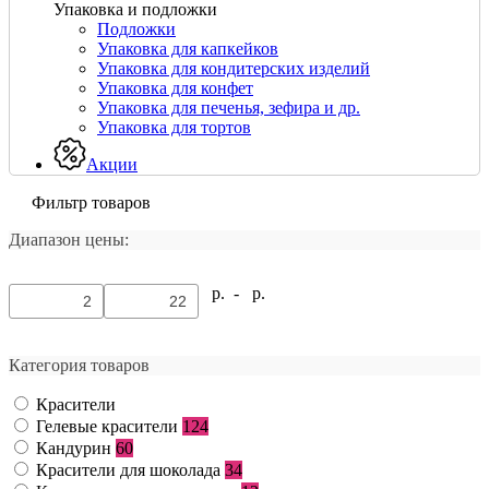
Упаковка и подложки
Подложки
Упаковка для капкейков
Упаковка для кондитерских изделий
Упаковка для конфет
Упаковка для печенья, зефира и др.
Упаковка для тортов
Акции
Фильтр товаров
Диапазон цены:
р. -
р.
Категория товаров
Красители
Гелевые красители
124
Кандурин
60
Красители для шоколада
34