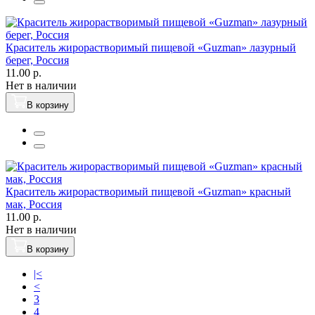
Краситель жирорастворимый пищевой «Guzman» лазурный
берег, Россия
11.00 р.
Нет в наличии
В корзину
Краситель жирорастворимый пищевой «Guzman» красный
мак, Россия
11.00 р.
Нет в наличии
В корзину
|<
<
3
4