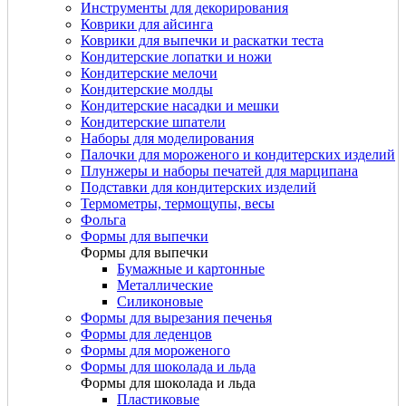
Инструменты для декорирования
Коврики для айсинга
Коврики для выпечки и раскатки теста
Кондитерские лопатки и ножи
Кондитерские мелочи
Кондитерские молды
Кондитерские насадки и мешки
Кондитерские шпатели
Наборы для моделирования
Палочки для мороженого и кондитерских изделий
Плунжеры и наборы печатей для марципана
Подставки для кондитерских изделий
Термометры, термощупы, весы
Фольга
Формы для выпечки
Формы для выпечки
Бумажные и картонные
Металлические
Силиконовые
Формы для вырезания печенья
Формы для леденцов
Формы для мороженого
Формы для шоколада и льда
Формы для шоколада и льда
Пластиковые