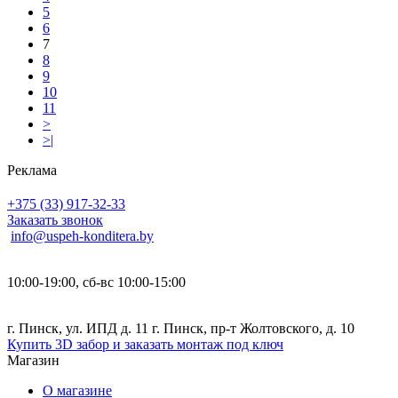
5
6
7
8
9
10
11
>
>|
Реклама
+375 (33) 917-32-33
Заказать звонок
info@uspeh-konditera.by
10:00-19:00, сб-вс 10:00-15:00
г. Пинск, ул. ИПД д. 11 г. Пинск, пр-т Жолтовского, д. 10
Купить 3D забор и заказать монтаж под ключ
Магазин
О магазине