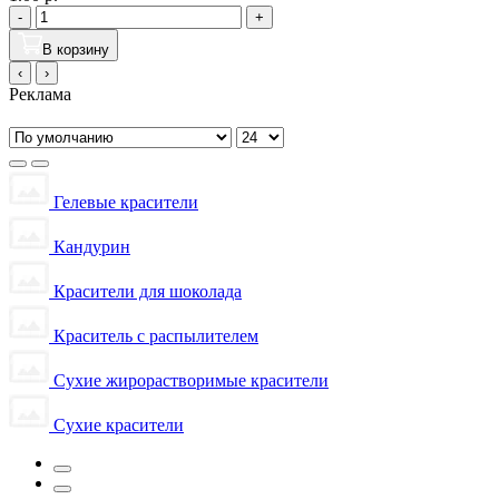
-
+
В корзину
‹
›
Реклама
Гелевые красители
Кандурин
Красители для шоколада
Краситель с распылителем
Сухие жирорастворимые красители
Сухие красители