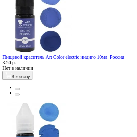
Пищевой краситель Art Color electric индиго 10мл, Россия
3.50 р.
Нет в наличии
В корзину