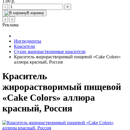
1.00 р.
-
+
В корзину
‹
›
Реклама
Ингредиенты
Красители
Сухие жирорастворимые красители
Краситель жирорастворимый пищевой «Cake Colors»
аллюра красный, Россия
Краситель
жирорастворимый пищевой
«Cake Colors» аллюра
красный, Россия