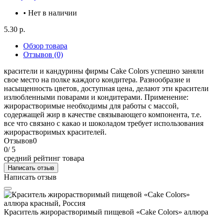
• Нет в наличии
5.30 р.
Обзор товара
Отзывов (0)
красители и кандурины фирмы Cake Colors успешно заняли
свое место на полке каждого кондитера. Разнообразие и
насыщенность цветов, доступная цена, делают эти красители
излюбленными поварами и кондитерами. Применение:
жирорастворимые необходимы для работы с массой,
содержащей жир в качестве связывающего компонента, т.е.
все что связано с какао и шоколадом требует использования
жирорастворимых красителей.
Отзывов
0
0
/ 5
средний рейтинг товара
Написать отзыв
Написать отзыв
Краситель жирорастворимый пищевой «Cake Colors» аллюра