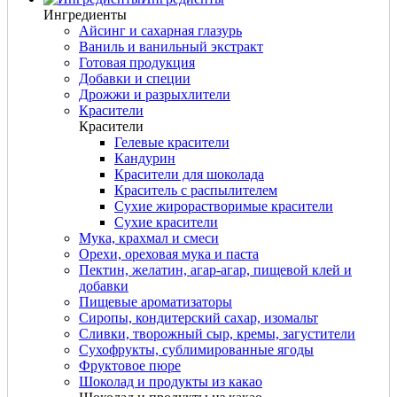
Ингредиенты
Айсинг и сахарная глазурь
Ваниль и ванильный экстракт
Готовая продукция
Добавки и специи
Дрожжи и разрыхлители
Красители
Красители
Гелевые красители
Кандурин
Красители для шоколада
Краситель с распылителем
Сухие жирорастворимые красители
Сухие красители
Мука, крахмал и смеси
Орехи, ореховая мука и паста
Пектин, желатин, агар-агар, пищевой клей и
добавки
Пищевые ароматизаторы
Сиропы, кондитерский сахар, изомальт
Сливки, творожный сыр, кремы, загустители
Сухофрукты, сублимированные ягоды
Фруктовое пюре
Шоколад и продукты из какао