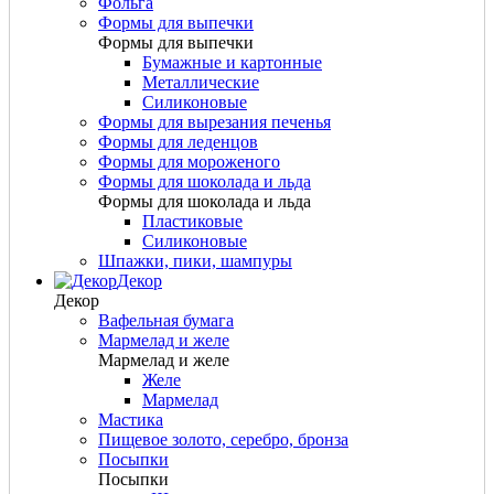
Фольга
Формы для выпечки
Формы для выпечки
Бумажные и картонные
Металлические
Силиконовые
Формы для вырезания печенья
Формы для леденцов
Формы для мороженого
Формы для шоколада и льда
Формы для шоколада и льда
Пластиковые
Силиконовые
Шпажки, пики, шампуры
Декор
Декор
Вафельная бумага
Мармелад и желе
Мармелад и желе
Желе
Мармелад
Мастика
Пищевое золото, серебро, бронза
Посыпки
Посыпки