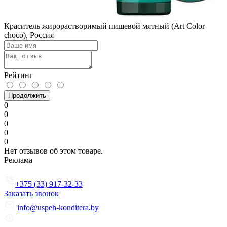
Краситель жирорастворимый пищевой мятный (Art Color
choco), Россия
Рейтинг
Продолжить
0
0
0
0
0
Нет отзывов об этом товаре.
Реклама
+375 (33) 917-32-33
Заказать звонок
info@uspeh-konditera.by