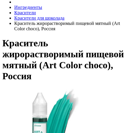
Ингредиенты
Красители
Красители для шоколада
Краситель жирорастворимый пищевой мятный (Art
Color choco), Россия
Краситель
жирорастворимый пищевой
мятный (Art Color choco),
Россия