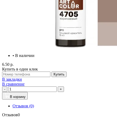
• В наличии
6.50 р.
Купить в один клик
Купить
В закладки
В сравнение
-
+
В корзину
Отзывов (0)
Отзывов
0