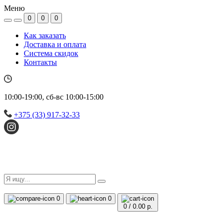
Меню
0
0
0
Как заказать
Доставка и оплата
Система скидок
Контакты
10:00-19:00, сб-вс 10:00-15:00
+375 (33) 917-32-33
0
0
0
/
0.00 р.