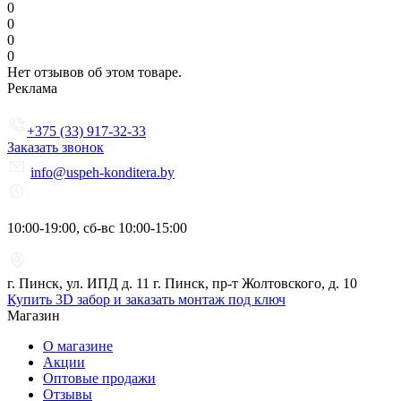
0
0
0
0
Нет отзывов об этом товаре.
Реклама
+375 (33) 917-32-33
Заказать звонок
info@uspeh-konditera.by
10:00-19:00, сб-вс 10:00-15:00
г. Пинск, ул. ИПД д. 11 г. Пинск, пр-т Жолтовского, д. 10
Купить 3D забор и заказать монтаж под ключ
Магазин
О магазине
Акции
Оптовые продажи
Отзывы