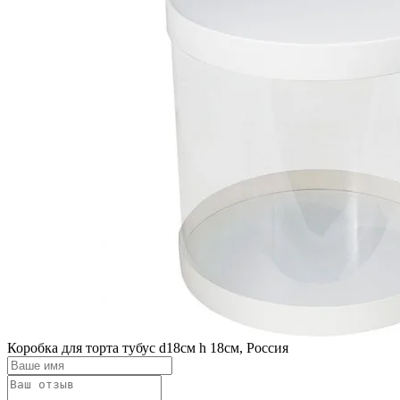
Коробка для торта тубус d18см h 18см, Россия