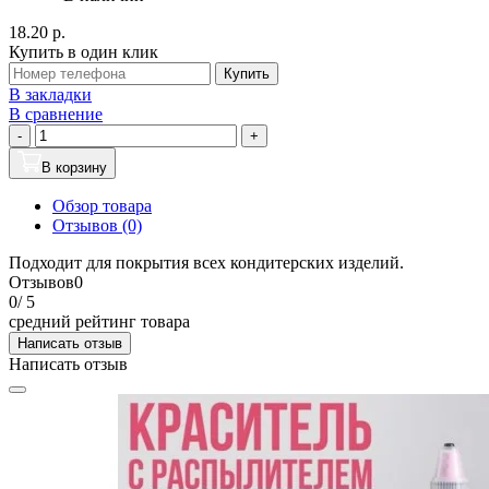
18.20 р.
Купить в один клик
Купить
В закладки
В сравнение
-
+
В корзину
Обзор товара
Отзывов (0)
Подходит для покрытия всех кондитерских изделий.
Отзывов
0
0
/ 5
средний рейтинг товара
Написать отзыв
Написать отзыв