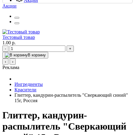
Акции
Акции
Тестовый товар
1.00 р.
-
+
В корзину
‹
›
Реклама
Ингредиенты
Красители
Глиттер, кандурин-распылитель "Сверкающий синий"
15г, Россия
Глиттер, кандурин-
распылитель "Сверкающий