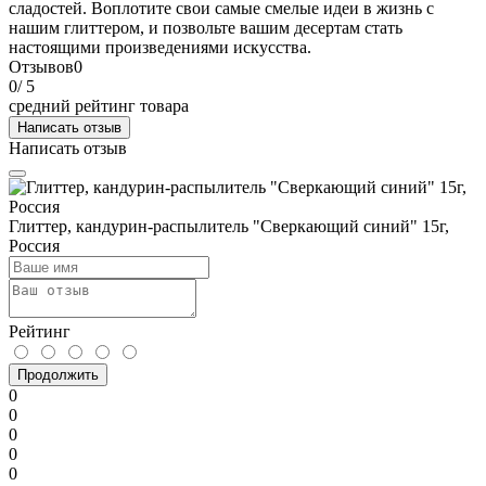
сладостей. Воплотите свои самые смелые идеи в жизнь с
нашим глиттером, и позвольте вашим десертам стать
настоящими произведениями искусства.
Отзывов
0
0
/ 5
средний рейтинг товара
Написать отзыв
Написать отзыв
Глиттер, кандурин-распылитель "Сверкающий синий" 15г,
Россия
Рейтинг
Продолжить
0
0
0
0
0