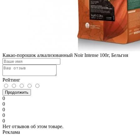
Какао-порошок алкализованный Noir Intense 100г, Бельгия
Рейтинг
Продолжить
0
0
0
0
0
Нет отзывов об этом товаре.
Реклама