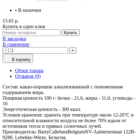
• В наличии
15.65 р.
Купить в один клик
Купить
В закладки
В сравнение
-
+
В корзину
Обзор товара
Отзывов (0)
Состав: какао-порошок алкализованный с пониженным
содержанием жира.
Пищевая ценность 100 г: белки - 21,6, жиры - 11,0, углеводы -
10
Энергетическая ценность - 300 ккал.
Условия хранения: хранить при температуре около 12-20°С и
относительной влажности воздуха не более 70% вдали от
источников тепла и прямых солнечных лучей.
Производитель: BarryCallebautBelgiumNV-Aalstersestraat 122B-
9280, Lebekke-Wieze, Бельгия.