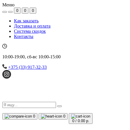
Меню
0
0
0
Как заказать
Доставка и оплата
Система скидок
Контакты
10:00-19:00, сб-вс 10:00-15:00
+375 (33) 917-32-33
0
0
0
/
0.00 р.