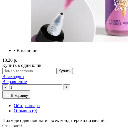
• В наличии
18.20 р.
Купить в один клик
Купить
В закладки
В сравнение
-
+
В корзину
Обзор товара
Отзывов (0)
Подходит для покрытия всех кондитерских изделий.
Отзывов
0